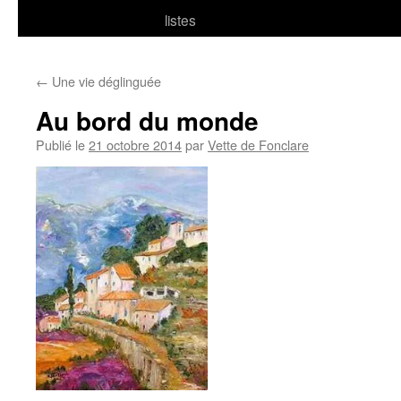
listes
←
Une vie déglinguée
Au bord du monde
Publié le
21 octobre 2014
par
Vette de Fonclare