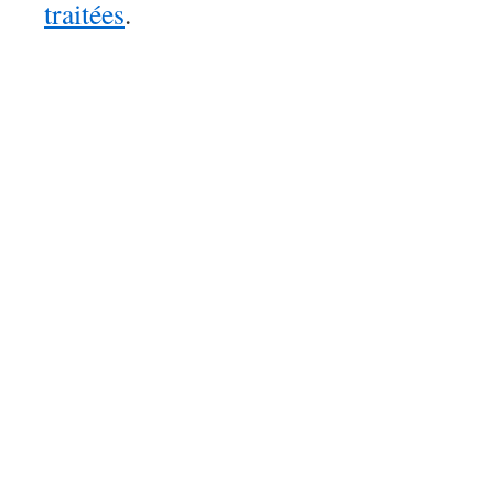
traitées
.