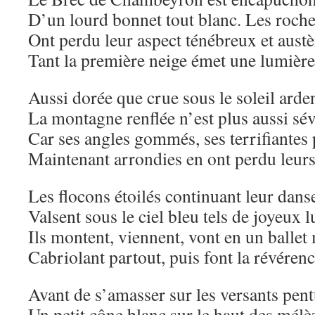
D’un lourd bonnet tout blanc. Les roche
Ont perdu leur aspect ténébreux et austè
Tant la première neige émet une lumière
Aussi dorée que crue sous le soleil arden
La montagne renflée n’est plus aussi sé
Car ses angles gommés, ses terrifiantes 
Maintenant arrondies en ont perdu leurs
Les flocons étoilés continuant leur dans
Valsent sous le ciel bleu tels de joyeux l
Ils montent, viennent, vont en un ballet
Cabriolant partout, puis font la révéren
Avant de s’amasser sur les versants pent
Un petit cône blanc sur le haut des mélè