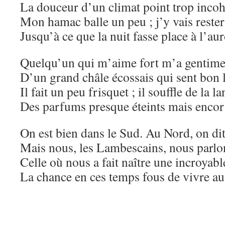
La douceur d’un climat point trop incoh
Mon hamac balle un peu ; j’y vais reste
Jusqu’à ce que la nuit fasse place à l’a
Quelqu’un qui m’aime fort m’a gentime
D’un grand châle écossais qui sent bon l
Il fait un peu frisquet ; il souffle de la l
Des parfums presque éteints mais encor 
On est bien dans le Sud. Au Nord, on di
Mais nous, les Lambescains, nous parlo
Celle où nous a fait naître une incroyabl
La chance en ces temps fous de vivre au