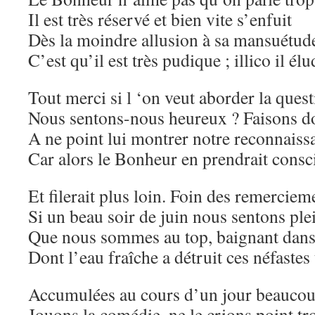
Il est très réservé et bien vite s’enfuit
Dès la moindre allusion à sa mansuétude
C’est qu’il est très pudique ; illico il élu
Tout merci si l ‘on veut aborder la quest
Nous sentons-nous heureux ? Faisons do
A ne point lui montrer notre reconnaiss
Car alors le Bonheur en prendrait consc
Et filerait plus loin. Foin des remerciem
Si un beau soir de juin nous sentons pl
Que nous sommes au top, baignant dans 
Dont l’eau fraîche a détruit ces néfastes
Accumulées au cours d’un jour beaucou
Jouons la comédie, ne le crions point tr