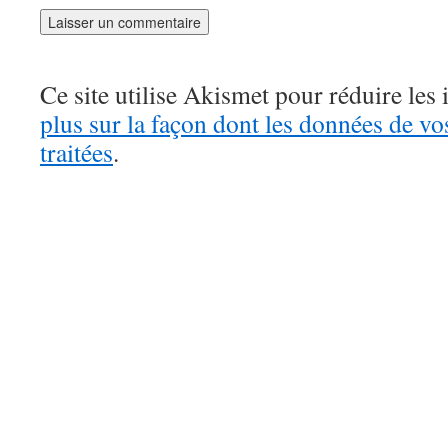
Ce site utilise Akismet pour réduire les 
plus sur la façon dont les données de v
traitées
.