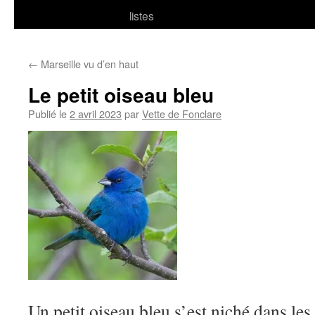
listes
←
Marseille vu d’en haut
Le petit oiseau bleu
Publié le
2 avril 2023
par
Vette de Fonclare
Un petit oiseau bleu s’est niché dans les 