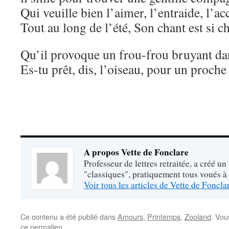
Qui veuille bien l’aimer, l’entraide, l’
Tout au long de l’été, Son chant est si 
Qu’il provoque un frou-frou bruyant dan
Es-tu prêt, dis, l’oiseau, pour un proch
A propos Vette de Fonclare
Professeur de lettres retraitée, a créé un
"classiques", pratiquement tous voués à
Voir tous les articles de Vette de Foncl
Ce contenu a été publié dans
Amours
,
Printemps
,
Zooland
. Vou
ce permalien
.