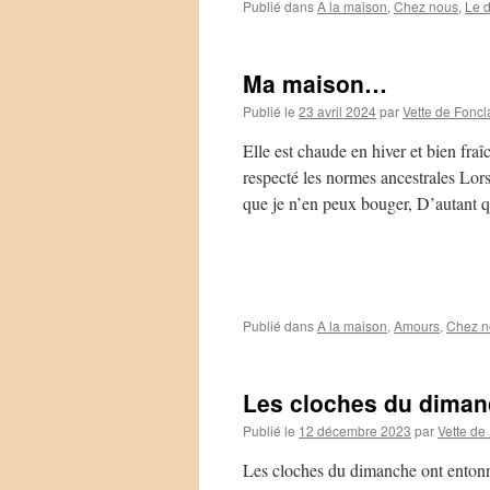
Publié dans
A la maison
,
Chez nous
,
Le d
Ma maison…
Publié le
23 avril 2024
par
Vette de Foncl
Elle est chaude en hiver et bien fra
respecté les normes ancestrales Lors 
que je n’en peux bouger, D’autant
Publié dans
A la maison
,
Amours
,
Chez n
Les cloches du dima
Publié le
12 décembre 2023
par
Vette de
Les cloches du dimanche ont entonné