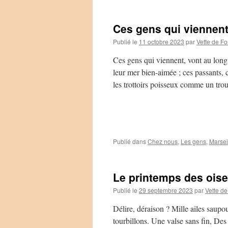
Ces gens qui viennen
Publié le
11 octobre 2023
par
Vette de Fo
Ces gens qui viennent, vont au long
leur mer bien-aimée ; ces passants, 
les trottoirs poisseux comme un t
Publié dans
Chez nous
,
Les gens
,
Marsei
Le printemps des ois
Publié le
29 septembre 2023
par
Vette de
Délire, déraison ? Mille ailes saup
tourbillons. Une valse sans fin, Des