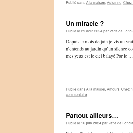
Publié dans
A la maison
,
Automne
,
Chez 
Un miracle ?
Publié le
29 août 2024
par
Vette de Foncl
Depuis le mois de juin je vis un vra
n’entends au jardin qu’un silence co
mes yeux est le ciel balayé Par le 
Publié dans
A la maison
,
Amours
,
Chez n
commentaire
Partout ailleurs…
Publié le
16 juin 2024
par
Vette de Foncl