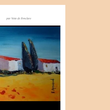
par Vette de Fonclare