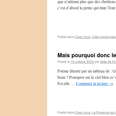
que n’attirant plus que des chrétien
c’est d’abord la petite qui tinte To
Publié dans
Chez nous
,
Cités provençale
Mais pourquoi donc l
Publié le
19 octobre 2023
par
Vette de Fo
Poème illustré par un tableau de :
beau ? Pourquoi sur le ciel bleu ce 
Est-elle …
Continuer la lecture
→
Publié dans
Chez nous
,
La Provence au 