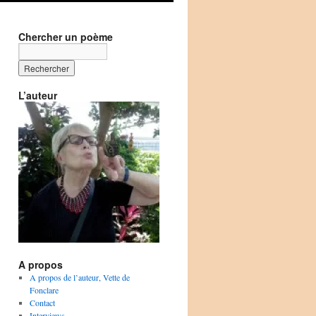
Chercher un poème
L’auteur
A propos
A propos de l’auteur, Vette de
Fonclare
Contact
Interviews