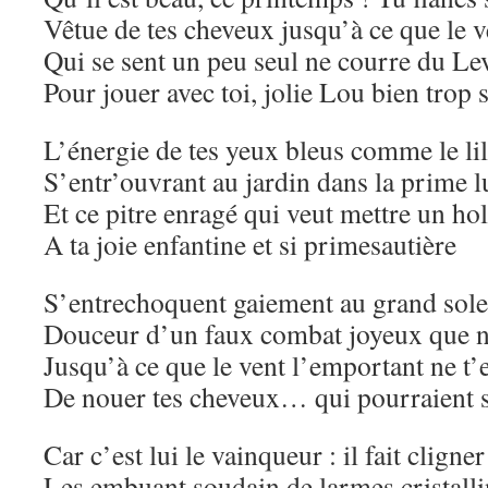
Vêtue de tes cheveux jusqu’à ce que le v
Qui se sent un peu seul ne courre du Le
Pour jouer avec toi, jolie Lou bien trop 
L’énergie de tes yeux bleus comme le li
S’entr’ouvrant au jardin dans la prime 
Et ce pitre enragé qui veut mettre un ho
A ta joie enfantine et si primesautière
S’entrechoquent gaiement au grand solei
Douceur d’un faux combat joyeux que n
Jusqu’à ce que le vent l’emportant ne t’
De nouer tes cheveux… qui pourraient 
Car c’est lui le vainqueur : il fait cligner
Les embuant soudain de larmes cristalli