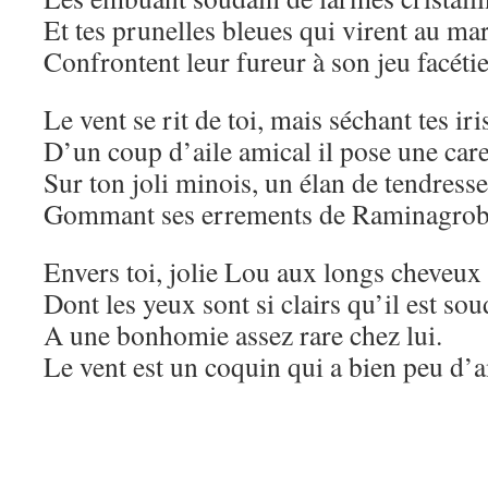
Et tes prunelles bleues qui virent au ma
Confrontent leur fureur à son jeu facéti
Le vent se rit de toi, mais séchant tes iri
D’un coup d’aile amical il pose une car
Sur ton joli minois, un élan de tendresse
Gommant ses errements de Raminagrob
Envers toi, jolie Lou aux longs cheveux 
Dont les yeux sont si clairs qu’il est so
A une bonhomie assez rare chez lui.
Le vent est un coquin qui a bien peu d’a