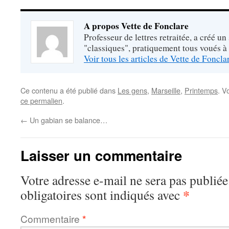
A propos Vette de Fonclare
Professeur de lettres retraitée, a créé un
"classiques", pratiquement tous voués à
Voir tous les articles de Vette de Foncl
Ce contenu a été publié dans
Les gens
,
Marseille
,
Printemps
. V
ce permalien
.
←
Un gabian se balance…
Laisser un commentaire
Votre adresse e-mail ne sera pas publiée
*
obligatoires sont indiqués avec
Commentaire
*