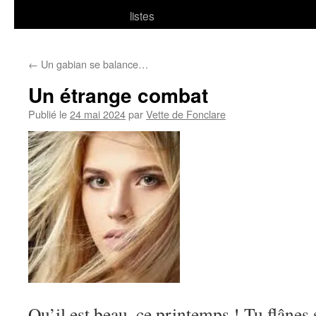
listes
←
Un gabian se balance…
Un étrange combat
Publié le
24 mai 2024
par
Vette de Fonclare
Qu’il est beau, ce printemps ! Tu flânes 