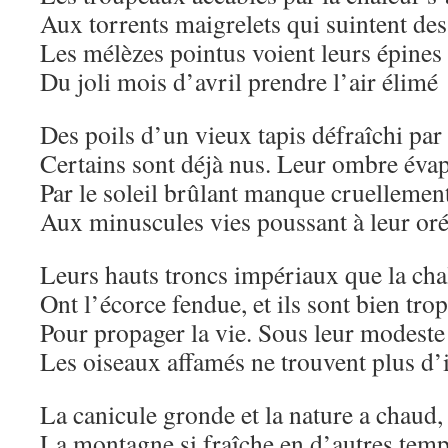
Aux torrents maigrelets qui suintent de
Les mélèzes pointus voient leurs épines
Du joli mois d’avril prendre l’air élimé
Des poils d’un vieux tapis défraîchi par 
Certains sont déjà nus. Leur ombre éva
Par le soleil brûlant manque cruellemen
Aux minuscules vies poussant à leur oré
Leurs hauts troncs impériaux que la chal
Ont l’écorce fendue, et ils sont bien trop
Pour propager la vie. Sous leur modeste
Les oiseaux affamés ne trouvent plus d’i
La canicule gronde et la nature a chaud,
La montagne si fraîche en d’autres temp