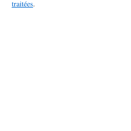
traitées
.