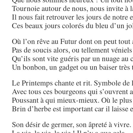
Tournoie autour de nous, nous invite à l
Il nous fait retrouver les jours de notre 
Ces beaux jours colorés du bleu d’un jo
Où l’on rêve au Futur dont on peut tout 
Pas de soucis alors, ou tellement véniels
Qu’ils sont vite guéris par un nuage au c
Un bonbon, un gadget ou un baiser très 
Le Printemps chante et rit. Symbole de 
Avec tous ces bourgeons qui s’ouvrent a
Poussant à qui mieux-mieux. Où le plus
Brin d’herbe est important car il laisse 
Son désir de germer, son âpreté à vivre.
La vie, la vie, la vie ! Il n’y a que cela,