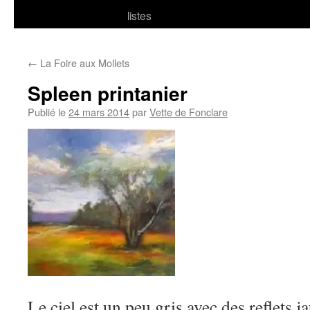
listes
←
La Foire aux Mollets
Spleen printanier
Publié le
24 mars 2014
par
Vette de Fonclare
Le ciel est un peu gris avec des reflets j