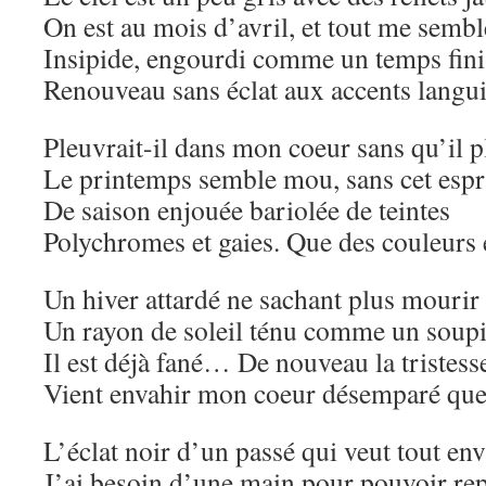
On est au mois d’avril, et tout me sembl
Insipide, engourdi comme un temps fini
Renouveau sans éclat aux accents lang
Pleuvrait-il dans mon coeur sans qu’il p
Le printemps semble mou, sans cet espr
De saison enjouée bariolée de teintes
Polychromes et gaies. Que des couleurs é
Un hiver attardé ne sachant plus mourir
Un rayon de soleil ténu comme un soupi
Il est déjà fané… De nouveau la tristess
Vient envahir mon coeur désemparé que
L’éclat noir d’un passé qui veut tout env
J’ai besoin d’une main pour pouvoir rep