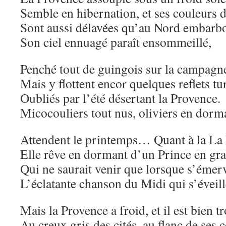
Semble en hibernation, et ses couleurs
Sont aussi délavées qu’au Nord embarbo
Son ciel ennuagé paraît ensommeillé,
Penché tout de guingois sur la campagne
Mais y flottent encor quelques reflets t
Oubliés par l’été désertant la Provence.
Micocouliers tout nus, oliviers en dor
Attendent le printemps… Quant à la La 
Elle rêve en dormant d’un Prince en gra
Qui ne saurait venir que lorsque s’émerv
L’éclatante chanson du Midi qui s’éveill
Mais la Provence a froid, et il est bien tr
Au creux gris des cités, au flanc de ses 