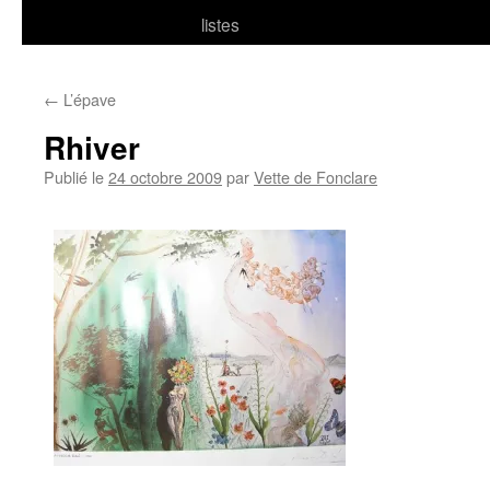
listes
←
L’épave
Rhiver
Publié le
24 octobre 2009
par
Vette de Fonclare