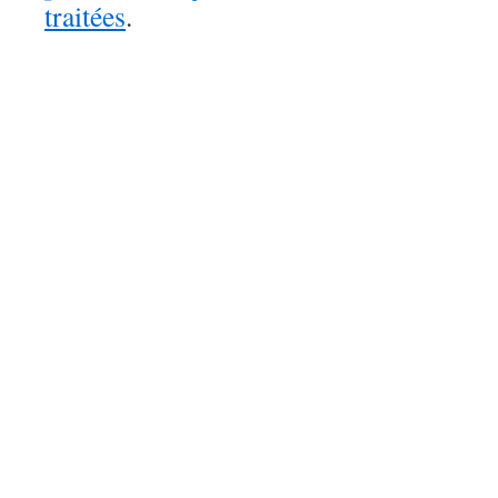
traitées
.