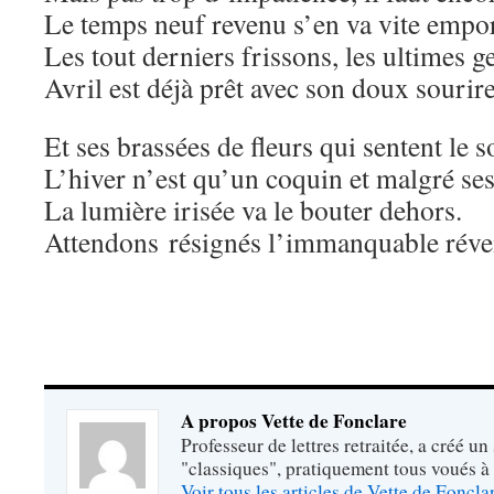
Le temps neuf revenu s’en va vite empo
Les tout derniers frissons, les ultimes ge
Avril est déjà prêt avec son doux sourir
Et ses brassées de fleurs qui sentent le so
L’hiver n’est qu’un coquin et malgré ses
La lumière irisée va le bouter dehors.
Attendons résignés l’immanquable révei
A propos Vette de Fonclare
Professeur de lettres retraitée, a créé un
"classiques", pratiquement tous voués à
Voir tous les articles de Vette de Foncl