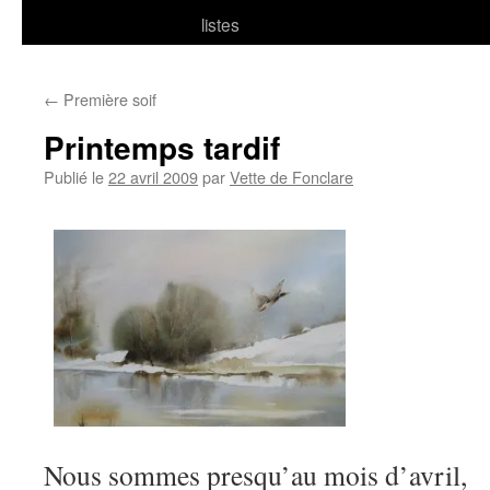
listes
←
Première soif
Printemps tardif
Publié le
22 avril 2009
par
Vette de Fonclare
Nous sommes presqu’au mois d’avril,