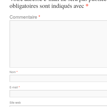
*
obligatoires sont indiqués avec
Commentaire
*
Nom
*
E-mail
*
Site web