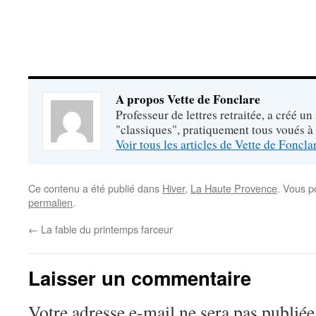
A propos Vette de Fonclare
Professeur de lettres retraitée, a créé un
"classiques", pratiquement tous voués à
Voir tous les articles de Vette de Foncl
Ce contenu a été publié dans
Hiver
,
La Haute Provence
. Vous p
permalien
.
←
La fable du printemps farceur
Laisser un commentaire
Votre adresse e-mail ne sera pas publiée