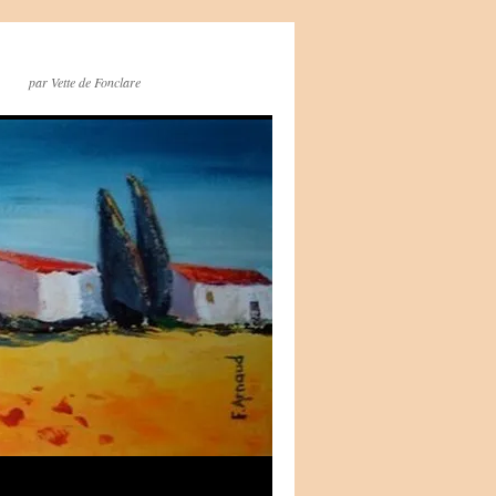
par Vette de Fonclare