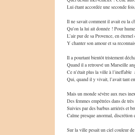
Lui étant accordée une seconde fois
Il ne savait comment il avait eu la 
Qu’on la lui ait donnée ! Pour hum
L’air pur de sa Provence, en éternel 
Y chanter son amour et sa reconnai
Il a pourtant bientôt tristement déch
Quand il a retrouvé un Marseille ang
Ce n’était plus la ville à l’ineffable
Qui, quand il y vivait, l’avait tant e
Mais un monde sévère aux rues inex
Des femmes empêtrées dans de très
Suivies par des barbus arriérés et br
Calme presque anormal, discrétion
Sur la ville pesait un ciel couleur d