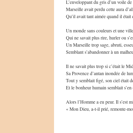
L’enveloppant du gris d’un voile de t
Marseille avait perdu cette aura d’al
Qu’il avait tant aimée quand il était 
Un monde sans couleurs et une vill
Qui ne savait plus rire, hurler ou s’
Un Marseille trop sage, abruti, esseu
Semblant s’abandonner à un malheu
Il ne savait plus trop si c’était le Mid
Sa Provence d’antan inondée de lum
Tout y semblait figé, son ciel était d
Et le bonheur humain semblait s’en ê
Alors l’Homme a eu peur. Il s’est m
« Mon Dieu, a-t-il prié, remonte-mo