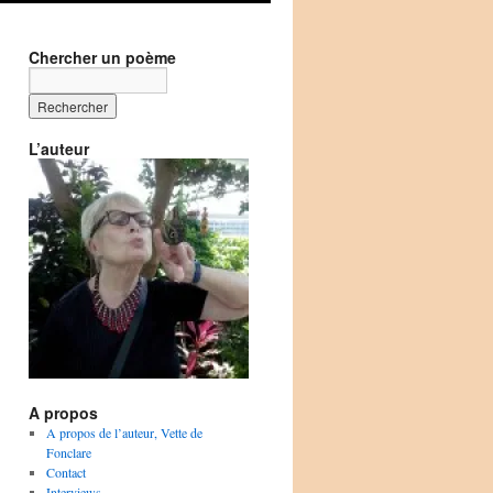
Chercher un poème
L’auteur
A propos
A propos de l’auteur, Vette de
Fonclare
Contact
Interviews