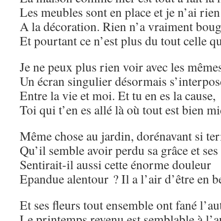
Les meubles sont en place et je n’ai rie
A la décoration. Rien n’a vraiment boug
Et pourtant ce n’est plus du tout celle q
Je ne peux plus rien voir avec les même
Un écran singulier désormais s’interpos
Entre la vie et moi. Et tu en es la cause,
Toi qui t’en es allé là où tout est bien
Même chose au jardin, dorénavant si te
Qu’il semble avoir perdu sa grâce et ses
Sentirait-il aussi cette énorme douleur
Epandue alentour ? Il a l’air d’être en b
Et ses fleurs tout ensemble ont fané l’aut
Le printemps revenu est semblable à l’