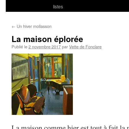
listes
←
Un hiver mollasson
La maison éplorée
Publié le
2 novembre 2017
par
Vette de Fonclare
La maison comme hier est tout à fait la