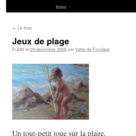
listes
←
Le loup
Jeux de plage
Publié le
29 décembre 2008
par
Vette de Fonclare
Un tout-petit joue sur la plage,