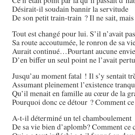
Ce n’était point par là qu’il passait d’
Désirait-il soudain bannir la servitude
De son petit train-train ? Il ne sait, mais
Tout est changé pour lui. S’il n’avait pas
Sa route accoutumée, le ronron de sa vi
Aurait continué…Pourtant aucune envi
D’en biffer un seul point ne l’avait pert
Jusqu’au moment fatal ! Il s’y sentait tr
Assumant pleinement l’existence tranqu
Qu’il menait en famille au cœur de la gr
Pourquoi donc ce détour ? Comment ce p
A-t-il déterminé un tel chamboulement
De sa vie bien d’aplomb? Comment ce 