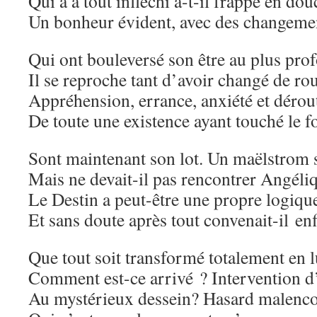
Qui a a tout infléchi a-t-il frappé en dou
Un bonheur évident, avec des changeme
Qui ont bouleversé son être au plus pro
Il se reproche tant d’avoir changé de rou
Appréhension, errance, anxiété et dérou
De toute une existence ayant touché le f
Sont maintenant son lot. Un maëlstrom
Mais ne devait-il pas rencontrer Angéli
Le Destin a peut-être une propre logiqu
Et sans doute après tout convenait-il en
Que tout soit transformé totalement en l
Comment est-ce arrivé ? Intervention 
Au mystérieux dessein? Hasard malenc