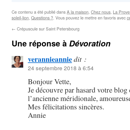
Ce contenu a été publié dans
A la maison
,
Chez nous
,
La Prove
soleil-lion
,
Questions ?
. Vous pouvez le mettre en favoris avec
c
←
Crépuscule sur Saint Petersbourg
Une réponse à
Dévoration
verannieannie
dit :
24 septembre 2018 à 6:54
Bonjour Vette,
Je découvre par hasard votre blog 
l’ancienne méridionale, amoureus
Mes félicitations sincères.
Annie