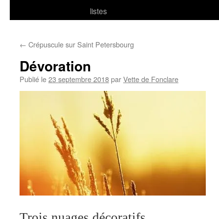
listes
←
Crépuscule sur Saint Petersbourg
Dévoration
Publié le
23 septembre 2018
par
Vette de Fonclare
Trois nuages décoratifs