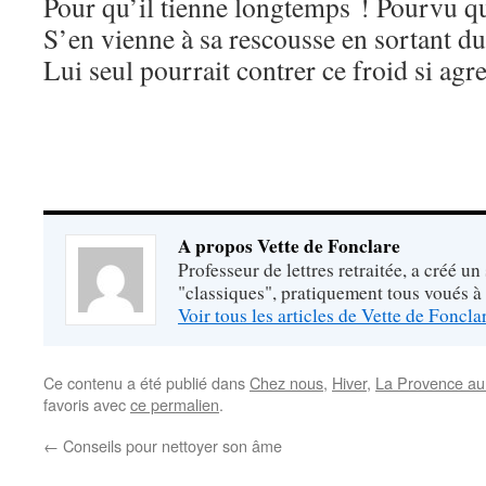
Pour qu’il tienne longtemps ! Pourvu que
S’en vienne à sa rescousse en sortant d
Lui seul pourrait contrer ce froid si ag
A propos Vette de Fonclare
Professeur de lettres retraitée, a créé un
"classiques", pratiquement tous voués à
Voir tous les articles de Vette de Foncl
Ce contenu a été publié dans
Chez nous
,
Hiver
,
La Provence au
favoris avec
ce permalien
.
←
Conseils pour nettoyer son âme