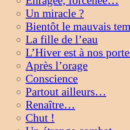
Enragée, forcenée…
Un miracle ?
Bientôt le mauvais t
La fille de l’eau
L’Hiver est à nos porte
Après l’orage
Conscience
Partout ailleurs…
Renaître…
Chut !