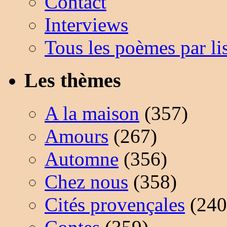
Contact
Interviews
Tous les poèmes par li
Les thèmes
A la maison
(357)
Amours
(267)
Automne
(356)
Chez nous
(358)
Cités provençales
(240