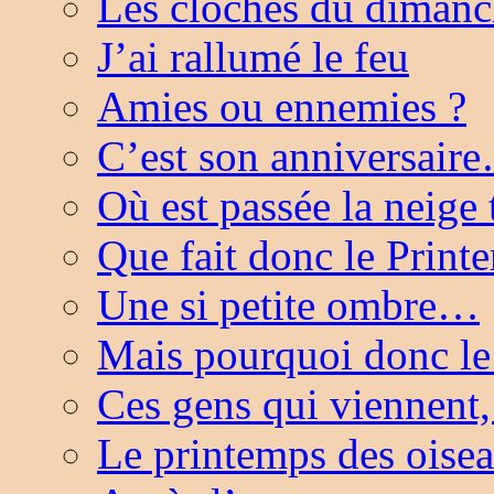
Les cloches du diman
J’ai rallumé le feu
Amies ou ennemies ?
C’est son anniversair
Où est passée la neige
Que fait donc le Prin
Une si petite ombre…
Mais pourquoi donc 
Ces gens qui viennent
Le printemps des oise