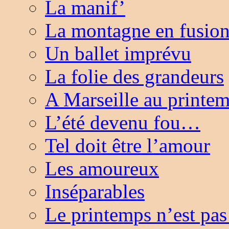
La manif’
La montagne en fusio
Un ballet imprévu
La folie des grandeurs
A Marseille au printe
L’été devenu fou…
Tel doit être l’amour
Les amoureux
Inséparables
Le printemps n’est pas