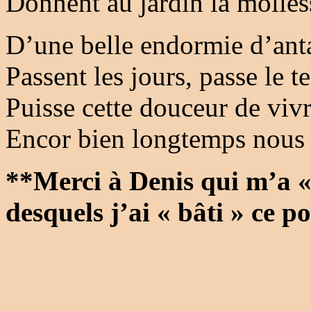
Donnent au jardin la molles
D’une belle endormie d’ant
Passent les jours, passe le
Puisse cette douceur de viv
Encor bien longtemps nous 
**Merci à Denis qui m’a « 
desquels j’ai « bâti » ce p