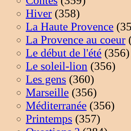
Contes
(359)
Hiver
(358)
La Haute Provence
(35
La Provence au coeur
Le début de l'été
(356)
Le soleil-lion
(356)
Les gens
(360)
Marseille
(356)
Méditerranée
(356)
Printemps
(357)