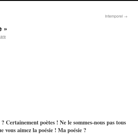
Intemporel
→
e »
lare
 ? Certainement poètes ! Ne le sommes-nous pas tous
 que vous aimez la poésie ! Ma poésie ?