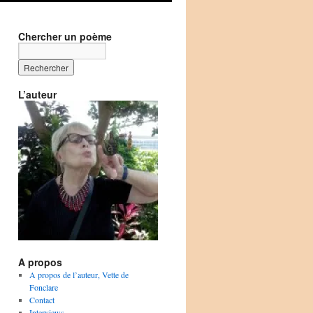
Chercher un poème
L’auteur
A propos
A propos de l’auteur, Vette de
Fonclare
Contact
Interviews