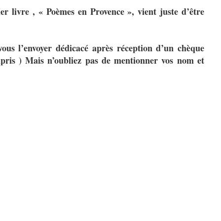
r livre , « Poèmes en Provence », vient juste d’être
 vous l’envoyer dédicacé après réception d’un chèque
pris ) Mais n’oubliez pas de mentionner vos nom et