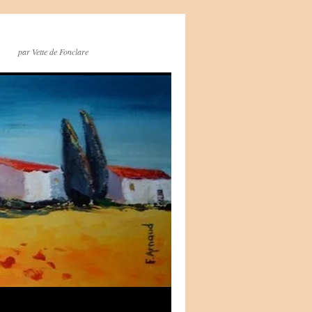
par Vette de Fonclare