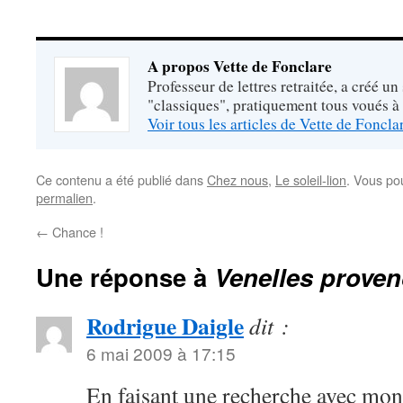
A propos Vette de Fonclare
Professeur de lettres retraitée, a créé un
"classiques", pratiquement tous voués à
Voir tous les articles de Vette de Foncl
Ce contenu a été publié dans
Chez nous
,
Le soleil-lion
. Vous po
permalien
.
←
Chance !
Une réponse à
Venelles proven
Rodrigue Daigle
dit :
6 mai 2009 à 17:15
En faisant une recherche avec mon