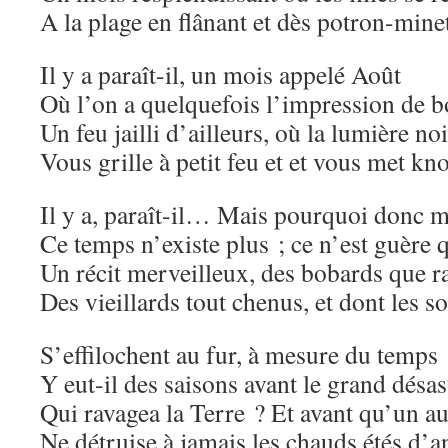
A la plage en flânant et dès potron-mine
Il y a paraît-il, un mois appelé Août
Où l’on a quelquefois l’impression de b
Un feu jailli d’ailleurs, où la lumière no
Vous grille à petit feu et et vous met kn
Il y a, paraît-il… Mais pourquoi donc m
Ce temps n’existe plus ; ce n’est guère 
Un récit merveilleux, des bobards que r
Des vieillards tout chenus, et dont les s
S’effilochent au fur, à mesure du temps 
Y eut-il des saisons avant le grand désas
Qui ravagea la Terre ? Et avant qu’un au
Ne détruise à jamais les chauds étés d’a