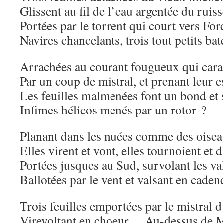
Glissent au fil de l’eau argentée du ruis
Portées par le torrent qui court vers For
Navires chancelants, trois tout petits ba
Arrachées au courant fougueux qui cara
Par un coup de mistral, et prenant leur e
Les feuilles malmenées font un bond et 
Infimes hélicos menés par un rotor ?
Planant dans les nuées comme des oisea
Elles virent et vont, elles tournoient et 
Portées jusques au Sud, survolant les va
Ballotées par le vent et valsant en caden
Trois feuilles emportées par le mistral 
Virevoltant en choeur… Au-dessus de M