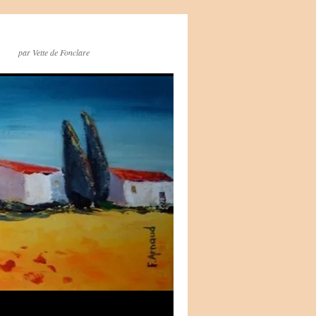
par Vette de Fonclare