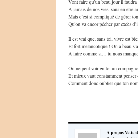
Vont faire qu’un beau jour il faudra 
A jamais de nos vies, sans en être a
Mais c’est si compliqué de gérer to
Qu’on va encor pécher par excès d
Il est vrai que, sans toi, vivre est b
Et fort mélancolique ! On a beau s’
A faire comme si… tu nous manqu
On ne peut voir en toi un compagn
Et mieux vaut constamment penser 
Comment donc oublier que ton nom
A propos Vette d