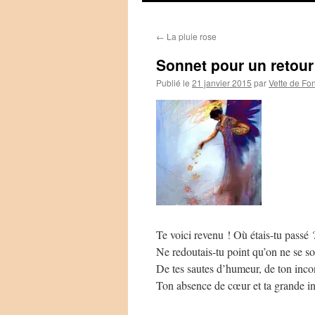
←
La pluie rose
Sonnet pour un retour
Publié le
21 janvier 2015
par
Vette de Fo
Te voici revenu ! Où étais-tu passé 
Ne redoutais-tu point qu’on ne se soi
De tes sautes d’humeur, de ton inc
Ton absence de cœur et ta grande i