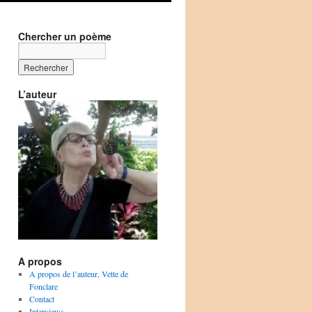
Chercher un poème
L’auteur
A propos
A propos de l’auteur, Vette de
Fonclare
Contact
Interviews