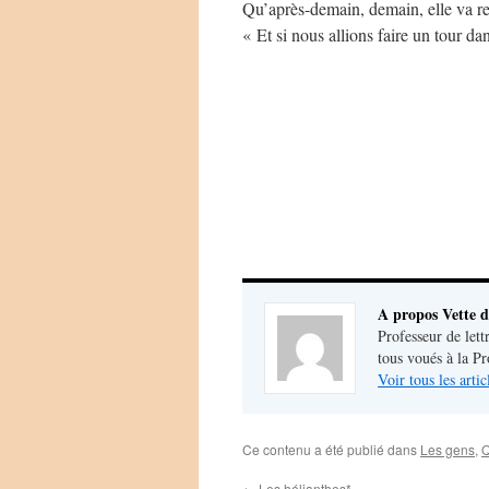
Qu’après-demain, demain, elle va r
« Et si nous allions faire un tour dan
A propos Vette d
Professeur de lett
tous voués à la P
Voir tous les arti
Ce contenu a été publié dans
Les gens
,
Q
←
Les hélianthes*