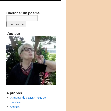
Chercher un poème
L’auteur
A propos
A propos de l’auteur, Vette de
Fonclare
Contact
Interviews