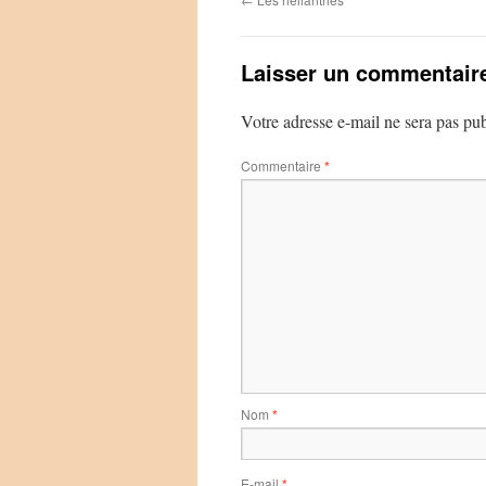
Laisser un commentair
Votre adresse e-mail ne sera pas pub
Commentaire
*
Nom
*
E-mail
*