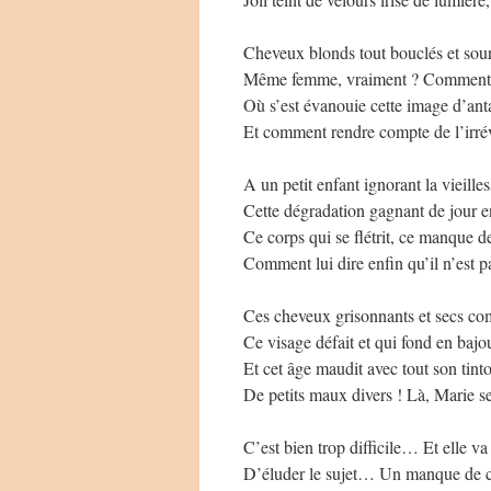
Cheveux blonds tout bouclés et sou
Même femme, vraiment ? Comment e
Où s’est évanouie cette image d’ant
Et comment rendre compte de l’irrév
A un petit enfant ignorant la vieilles
Cette dégradation gagnant de jour e
Ce corps qui se flétrit, ce manque 
Comment lui dire enfin qu’il n’est p
Ces cheveux grisonnants et secs co
Ce visage défait et qui fond en bajo
Et cet âge maudit avec tout son tint
De petits maux divers ! Là, Marie se
C’est bien trop difficile… Et elle va
D’éluder le sujet… Un manque de 