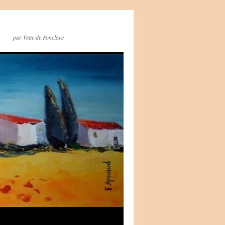
par Vette de Fonclare