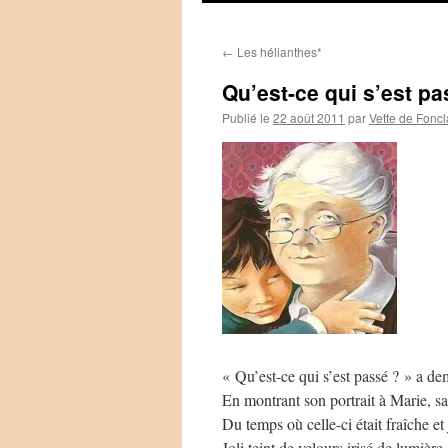
←
Les hélianthes*
Qu’est-ce qui s’est pa
Publié le
22 août 2011
par
Vette de Foncl
« Qu’est-ce qui s’est passé ? » a de
En montrant son portrait à Marie, s
Du temps où celle-ci était fraîche et 
Joli teint de velours irisé de lumière,