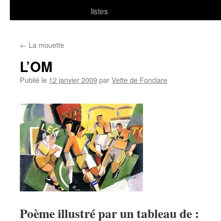
listes
←
La mouette
L’OM
Publié le
12 janvier 2009
par
Vette de Fonclare
Poème illustré par un tableau de :