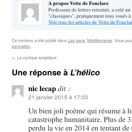
A propos Vette de Fonclare
Professeur de lettres retraitée, a créé un
"classiques", pratiquement tous voués à
Voir tous les articles de Vette de Foncl
Ce contenu a été publié dans
Les gens
,
Méditerranée
. Vous pou
permalien
.
←
Le cynique sceptique
Une réponse à
L’hélico
nic lecap
dit :
21 janvier 2015 à 17:33
Un bien joli poème qui résume à lui
catastrophe humanitaire. Plus de 
perdu la vie en 2014 en tentant de 