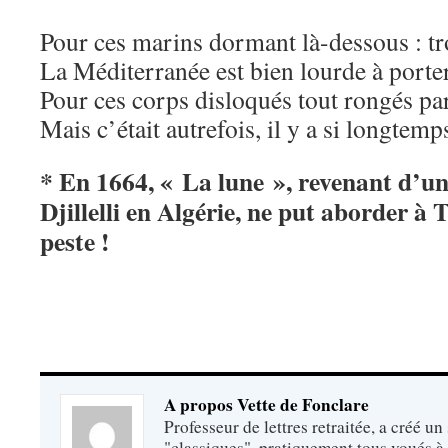
Pour ces marins dormant là-dessous : tro
La Méditerranée est bien lourde à porte
Pour ces corps disloqués tout rongés par
Mais c’était autrefois, il y a si longte
* En 1664, « La lune », revenant d’un
Djillelli en Algérie, ne put aborder à 
peste !
A propos Vette de Fonclare
Professeur de lettres retraitée, a créé un
"classiques", pratiquement tous voués à