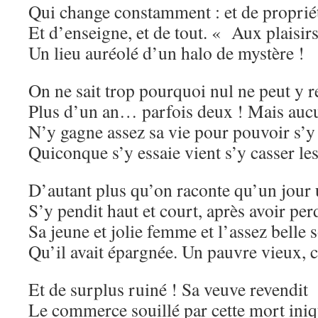
Qui change constamment : et de propriét
Et d’enseigne, et de tout. « Aux plaisi
Un lieu auréolé d’un halo de mystère !
On ne sait trop pourquoi nul ne peut y r
Plus d’un an… parfois deux ! Mais au
N’y gagne assez sa vie pour pouvoir s’y 
Quiconque s’y essaie vient s’y casser les
D’autant plus qu’on raconte qu’un jou
S’y pendit haut et court, après avoir per
Sa jeune et jolie femme et l’assez bell
Qu’il avait épargnée. Un pauvre vieux, 
Et de surplus ruiné ! Sa veuve revendit
Le commerce souillé par cette mort ini