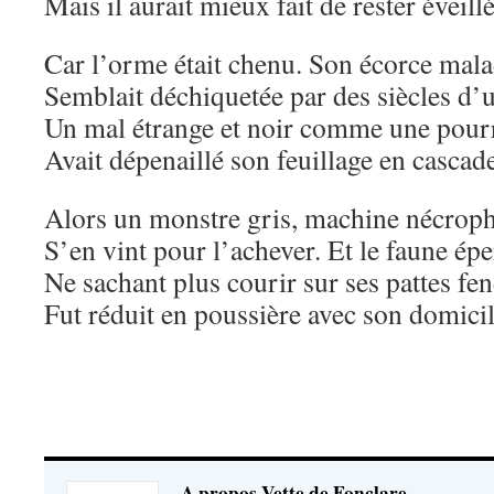
Mais il aurait mieux fait de rester éveillé
Car l’orme était chenu. Son écorce mal
Semblait déchiquetée par des siècles d’u
Un mal étrange et noir comme une pour
Avait dépenaillé son feuillage en cascad
Alors un monstre gris, machine nécroph
S’en vint pour l’achever. Et le faune ép
Ne sachant plus courir sur ses pattes fe
Fut réduit en poussière avec son domicil
A propos Vette de Fonclare