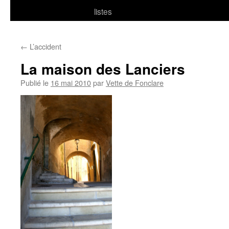
listes
←
L’accident
La maison des Lanciers
Publié le
16 mai 2010
par
Vette de Fonclare