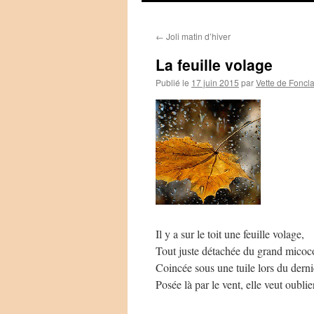
←
Joli matin d’hiver
La feuille volage
Publié le
17 juin 2015
par
Vette de Foncl
Il y a sur le toit une feuille volage,
Tout juste détachée du grand micoco
Coincée sous une tuile lors du derni
Posée là par le vent, elle veut oublie