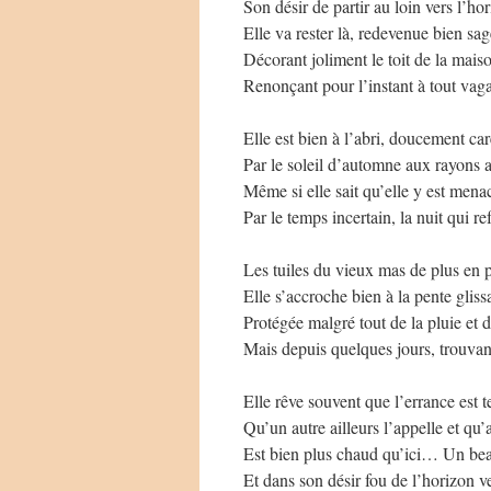
Son désir de partir au loin vers l’ho
Elle va rester là, redevenue bien sag
Décorant joliment le toit de la mais
Renonçant pour l’instant à tout va
Elle est bien à l’abri, doucement ca
Par le soleil d’automne aux rayons at
Même si elle sait qu’elle y est mena
Par le temps incertain, la nuit qui ref
Les tuiles du vieux mas de plus en 
Elle s’accroche bien à la pente gliss
Protégée malgré tout de la pluie et
Mais depuis quelques jours, trouvant
Elle rêve souvent que l’errance est t
Qu’un autre ailleurs l’appelle et qu’a
Est bien plus chaud qu’ici… Un beau
Et dans son désir fou de l’horizon v