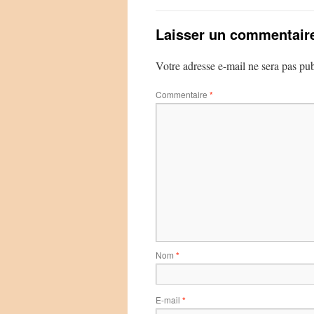
Laisser un commentair
Votre adresse e-mail ne sera pas pub
Commentaire
*
Nom
*
E-mail
*