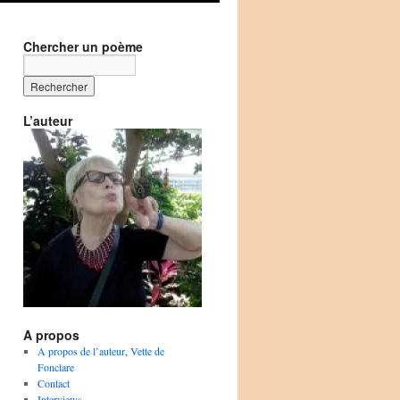
Chercher un poème
L’auteur
A propos
A propos de l’auteur, Vette de
Fonclare
Contact
Interviews