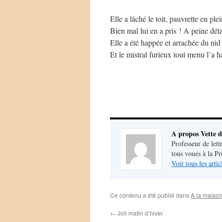
Elle a lâché le toit, pauvrette en ple
Bien mal lui en a pris ! A peine dét
Elle a été happée et arrachée du nid 
Et le mistral furieux tout menu l’a
A propos Vette d
Professeur de lett
tous voués à la P
Voir tous les arti
Ce contenu a été publié dans
A la maiso
←
Joli matin d’hiver