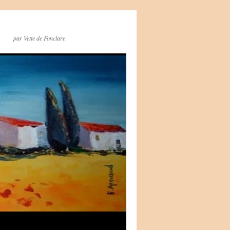
par Vette de Fonclare