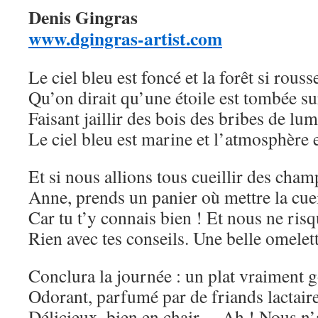
Denis Gingras
www.dgingras-artist.com
Le ciel bleu est foncé et la forêt si rouss
Qu’on dirait qu’une étoile est tombée sur
Faisant jaillir des bois des bribes de lum
Le ciel bleu est marine et l’atmosphère 
Et si nous allions tous cueillir des cha
Anne, prends un panier où mettre la cuei
Car tu t’y connais bien ! Et nous ne ris
Rien avec tes conseils. Une belle omelet
Conclura la journée : un plat vraiment 
Odorant, parfumé par de friands lactair
Délicieux, bien en chair… Ah ! Nous n’