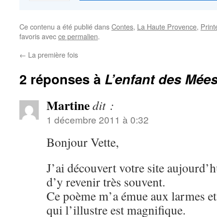
Ce contenu a été publié dans
Contes
,
La Haute Provence
,
Prin
favoris avec
ce permalien
.
←
La première fois
2 réponses à
L’enfant des Mée
Martine
dit :
1 décembre 2011 à 0:32
Bonjour Vette,
J’ai découvert votre site aujourd’hu
d’y revenir très souvent.
Ce poème m’a émue aux larmes et 
qui l’illustre est magnifique.