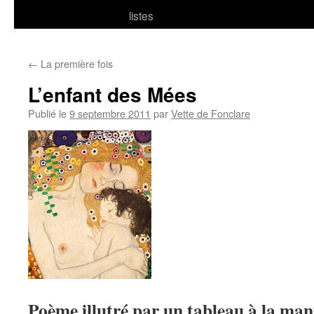
listes
←
La première fois
L’enfant des Mées
Publié le
9 septembre 2011
par
Vette de Fonclare
Poème illutré par un tableau à la mani