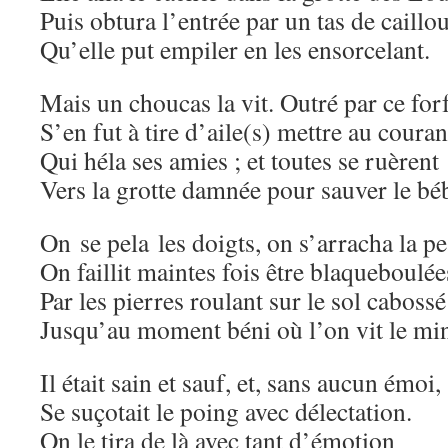
Puis obtura l’entrée par un tas de caillo
Qu’elle put empiler en les ensorcelant.
Mais un choucas la vit. Outré par ce forf
S’en fut à tire d’aile(s) mettre au coura
Qui héla ses amies ; et toutes se ruèrent
Vers la grotte damnée pour sauver le bé
On se pela les doigts, on s’arracha la pe
On faillit maintes fois être blaqueboulée
Par les pierres roulant sur le sol cabos
Jusqu’au moment béni où l’on vit le min
Il était sain et sauf, et, sans aucun émoi,
Se suçotait le poing avec délectation.
On le tira de là avec tant d’émotion