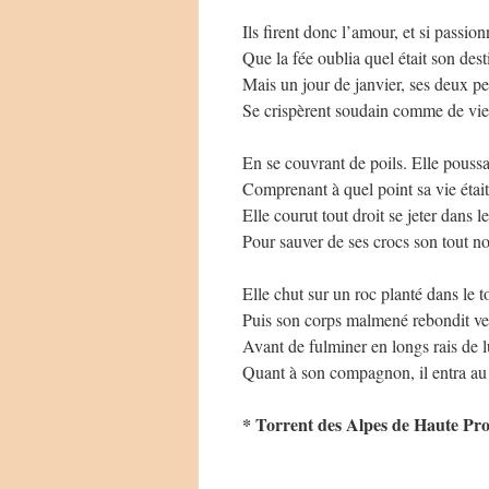
Ils firent donc l’amour, et si passi
Que la fée oublia quel était son de
Mais un jour de janvier, ses deux pe
Se crispèrent soudain comme de vi
En se couvrant de poils. Elle poussa
Comprenant à quel point sa vie était
Elle courut tout droit se jeter dans l
Pour sauver de ses crocs son tout n
Elle chut sur un roc planté dans le t
Puis son corps malmené rebondit ver
Avant de fulminer en longs rais de 
Quant à son compagnon, il entra au
* Torrent des Alpes de Haute Pr