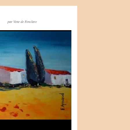
par Vette de Fonclare