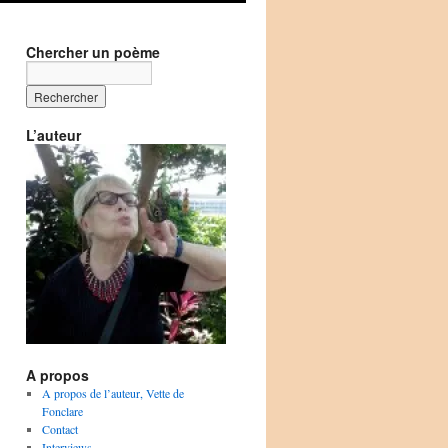
Chercher un poème
L’auteur
A propos
A propos de l’auteur, Vette de
Fonclare
Contact
Interviews