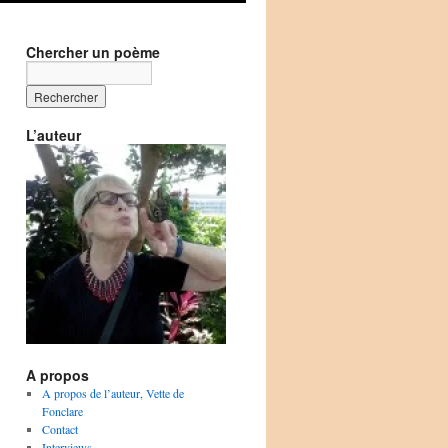
Chercher un poème
L’auteur
A propos
A propos de l’auteur, Vette de
Fonclare
Contact
Interviews