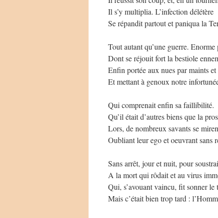
Il s’y multiplia. L’infection délétère
Se répandit partout et paniqua la Te
Tout autant qu’une guerre. Enorme
Dont se réjouit fort la bestiole enne
Enfin portée aux nues par maints et
Et mettant à genoux notre infortuné
Qui comprenait enfin sa faillibilité.
Qu’il était d’autres biens que la pr
Lors, de nombreux savants se mirent
Oubliant leur ego et oeuvrant sans r
Sans arrêt, jour et nuit, pour soustr
A la mort qui rôdait et au virus im
Qui, s’avouant vaincu, fit sonner le 
Mais c’était bien trop tard : l’Homm