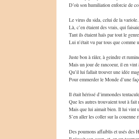
D’où son humiliation enforcie de co
Le virus du sida, celui de la variol
Là, c’en étaient des vrais, qui faisai
Tant ils étaient haïs par tout le gen
Lui n’était vu par tous que comme 
Juste bon à râler, à geindre et rumin
Mais un jour de rancoeur, il en vint
Qu’il lui fallait trouver une idée mag
Pour emmerder le Monde d’une faço
Il était hérissé d’immondes tentacul
Que les autres trouvaient tout à fait 
Mais que lui aimait bien. Il lui vint 
S’en aller les coller sur la couenne 
Des poumons affaiblis et usés des 
Il réussit son coup, et, en un tourne