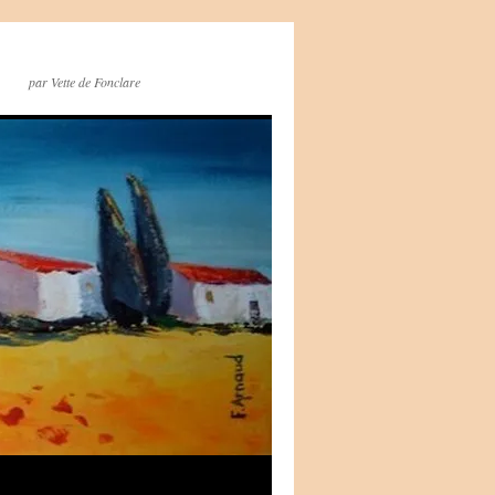
par Vette de Fonclare