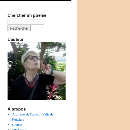
Chercher un poème
L’auteur
A propos
A propos de l’auteur, Vette de
Fonclare
Contact
Interviews