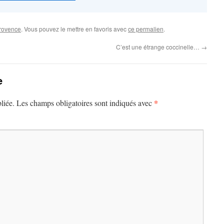
rovence
. Vous pouvez le mettre en favoris avec
ce permalien
.
C’est une étrange coccinelle…
→
e
*
liée.
Les champs obligatoires sont indiqués avec