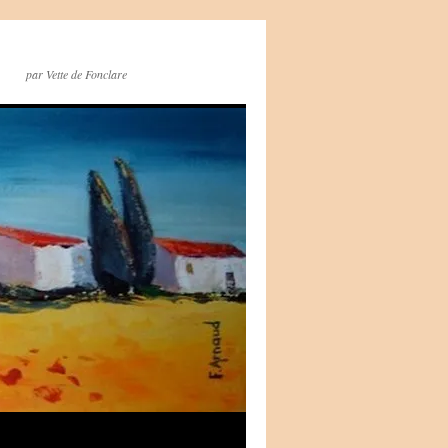
par Vette de Fonclare