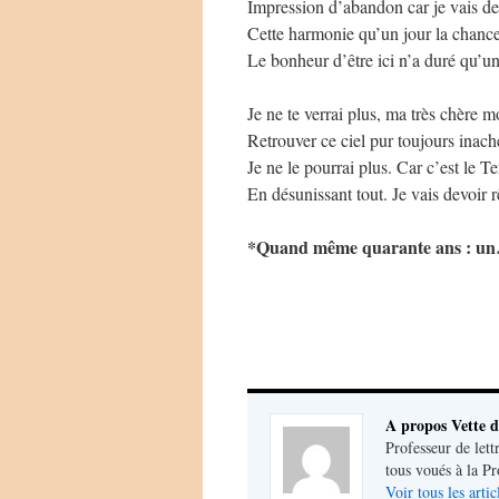
Impression d’abandon car je vais dev
Cette harmonie qu’un jour la chanc
Le bonheur d’être ici n’a duré qu’
Je ne te verrai plus, ma très chère 
Retrouver ce ciel pur toujours inach
Je ne le pourrai plus. Car c’est le 
En désunissant tout. Je vais devoir
*Quand même quarante ans : un…
A propos Vette d
Professeur de lett
tous voués à la P
Voir tous les arti