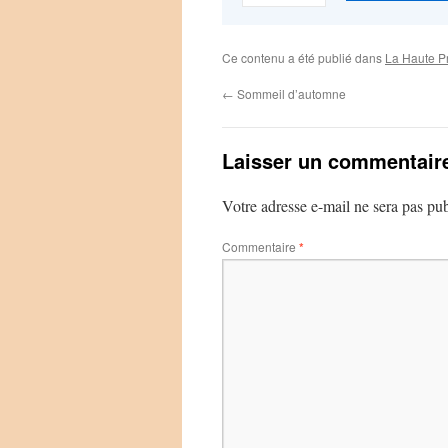
Ce contenu a été publié dans
La Haute P
←
Sommeil d’automne
Laisser un commentair
Votre adresse e-mail ne sera pas pub
Commentaire
*