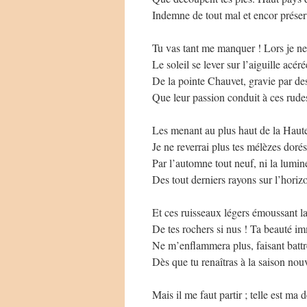
Indemne de tout mal et encor préser
Tu vas tant me manquer ! Lors je ne 
Le soleil se lever sur l’aiguille acéré
De la pointe Chauvet, gravie par de
Que leur passion conduit à ces rude
Les menant au plus haut de la Haut
Je ne reverrai plus tes mélèzes dorés
Par l’automne tout neuf, ni la lumi
Des tout derniers rayons sur l’horiz
Et ces ruisseaux légers émoussant la
De tes rochers si nus ! Ta beauté im
Ne m’enflammera plus, faisant bat
Dès que tu renaîtras à la saison nouv
Mais il me faut partir ; telle est ma d