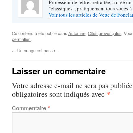
Professeur de lettres retraitée, a créé un
"classiques", pratiquement tous voués à
Voir tous les articles de Vette de Foncl
Ce contenu a été publié dans
Automne
,
Cités provençales
. Vou
permalien
.
←
Un nuage est passé…
Laisser un commentaire
Votre adresse e-mail ne sera pas publiée
*
obligatoires sont indiqués avec
Commentaire
*