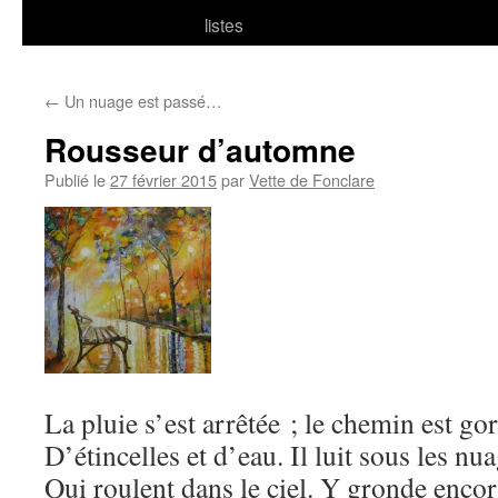
listes
←
Un nuage est passé…
Rousseur d’automne
Publié le
27 février 2015
par
Vette de Fonclare
La pluie s’est arrêtée ; le chemin est go
D’étincelles et d’eau. Il luit sous les nu
Qui roulent dans le ciel. Y gronde encor