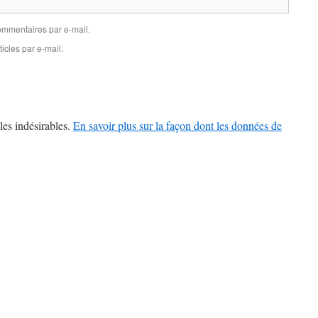
mmentaires par e-mail.
icles par e-mail.
les indésirables.
En savoir plus sur la façon dont les données de