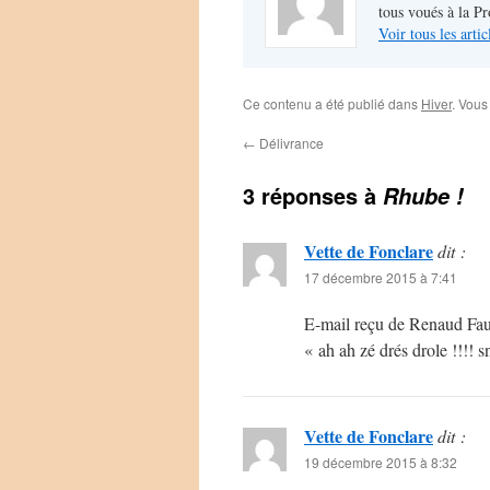
tous voués à la P
Voir tous les arti
Ce contenu a été publié dans
Hiver
. Vous
←
Délivrance
3 réponses à
Rhube !
Vette de Fonclare
dit :
17 décembre 2015 à 7:41
E-mail reçu de Renaud Fau
« ah ah zé drés drole !!!! sn
Vette de Fonclare
dit :
19 décembre 2015 à 8:32