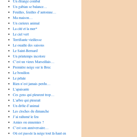
Un étrange combat
Un gabian se balance…
Feuilles, feuilles d’automne…
Ma maison…
Un curieux animal
La cité et la mer*
Le ciel vert
Terrifiante vieillesse
Le ouaille des saisons
Le Saint-Bernard
Un printemps incolore
C’est un vieux Marseillais…
Première neige sur le Brec
Le bouillon
Le pétale
Rien n’est jamais perdu…
L’apaisante
Ces gens qui pleurent trop…
L’arbre qui pleurait
Un drôle d’animal
Les cloches du dimanche
J’ai rallumé le feu
Amies ou ennemies ?
C’est son anniversaire…
Où est passée la neige tout là-haut en