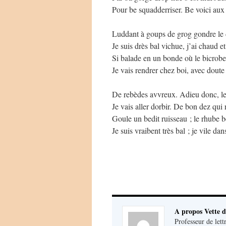
Pour be squadderriser. Be voici aux
Luddant à goups de grog gondre le d
Je suis drès bal vichue, j’ai chaud et
Si balade en un bonde où le bicrobe 
Je vais rendrer chez boi, avec doute 
De rebèdes avvreux. Adieu donc, les
Je vais aller dorbir. De bon dez qui 
Goule un bedit ruisseau ; le rhube b
Je suis vraibent très bal ; je vile da
A propos Vette d
Professeur de lett