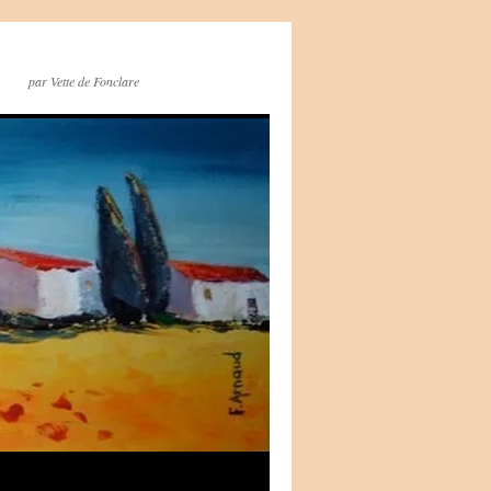
par Vette de Fonclare