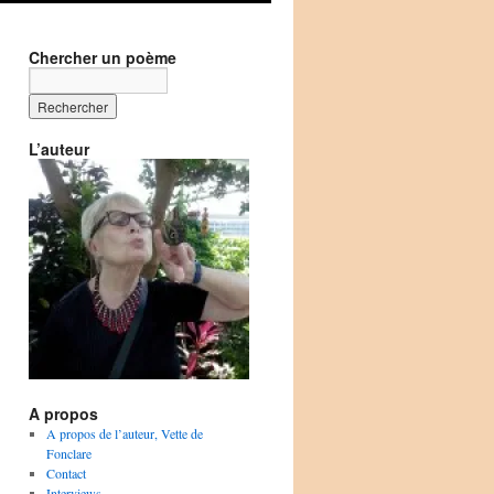
Chercher un poème
L’auteur
A propos
A propos de l’auteur, Vette de
Fonclare
Contact
Interviews