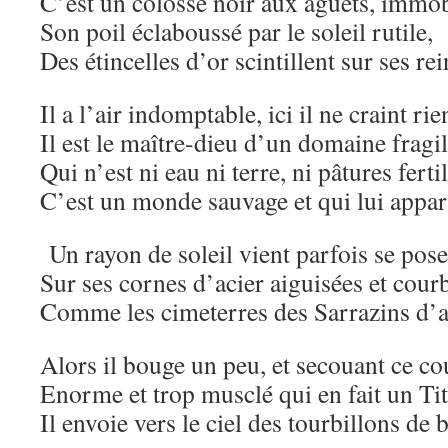
C’est un colosse noir aux aguets, immob
Son poil éclaboussé par le soleil rutile,
Des étincelles d’or scintillent sur ses rei
Il a l’air indomptable, ici il ne craint rie
Il est le maître-dieu d’un domaine fragi
Qui n’est ni eau ni terre, ni pâtures fertil
C’est un monde sauvage et qui lui apparti
Un rayon de soleil vient parfois se pose
Sur ses cornes d’acier aiguisées et cour
Comme les cimeterres des Sarrazins d’a
Alors il bouge un peu, et secouant ce co
Enorme et trop musclé qui en fait un Tit
Il envoie vers le ciel des tourbillons d