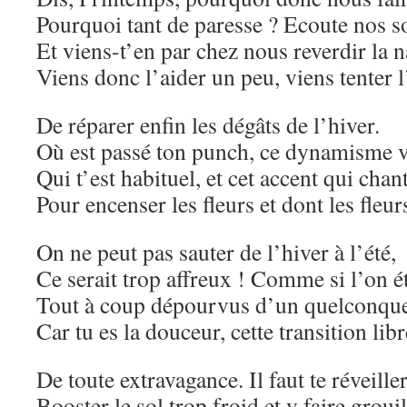
Pourquoi tant de paresse ? Ecoute nos s
Et viens-t’en par chez nous reverdir la n
Viens donc l’aider un peu, viens tenter 
De réparer enfin les dégâts de l’hiver.
Où est passé ton punch, ce dynamisme v
Qui t’est habituel, et cet accent qui chan
Pour encenser les fleurs et dont les fleu
On ne peut pas sauter de l’hiver à l’été,
Ce serait trop affreux ! Comme si l’on ét
Tout à coup dépourvus d’un quelconqu
Car tu es la douceur, cette transition libr
De toute extravagance. Il faut te réveiller
Booster le sol trop froid et y faire grouil