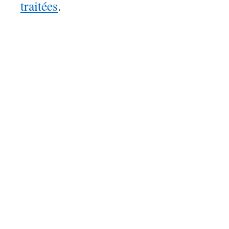
traitées
.