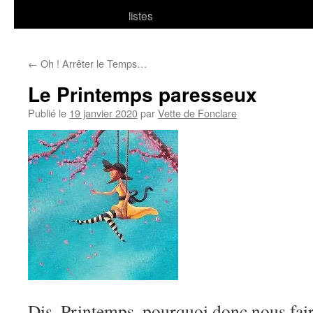
listes
←
Oh ! Arrêter le Temps…
Le Printemps paresseux
Publié le
19 janvier 2020
par
Vette de Fonclare
Dis, Printemps, pourquoi donc nous faire