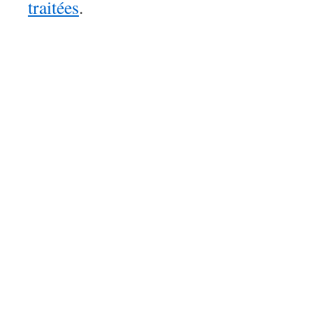
traitées
.