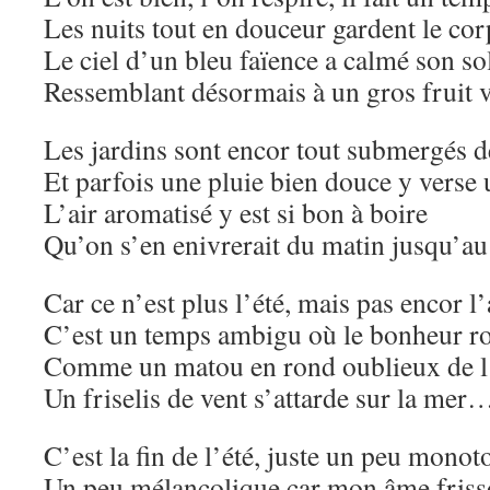
Les nuits tout en douceur gardent le corp
Le ciel d’un bleu faïence a calmé son sol
Ressemblant désormais à un gros fruit 
Les jardins sont encor tout submergés d
Et parfois une pluie bien douce y verse 
L’air aromatisé y est si bon à boire
Qu’on s’en enivrerait du matin jusqu’au 
Car ce n’est plus l’été, mais pas encor 
C’est un temps ambigu où le bonheur r
Comme un matou en rond oublieux de l’
Un friselis de vent s’attarde sur la mer
C’est la fin de l’été, juste un peu monot
Un peu mélancolique car mon âme friss