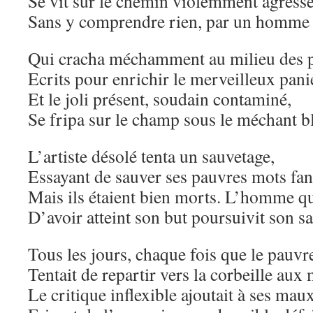
Se vit sur le chemin violemment agressé
Sans y comprendre rien, par un homme 
Qui cracha méchamment au milieu des
Ecrits pour enrichir le merveilleux pani
Et le joli présent, soudain contaminé,
Se fripa sur le champ sous le méchant 
L’artiste désolé tenta un sauvetage,
Essayant de sauver ses pauvres mots fa
Mais ils étaient bien morts. L’homme qu
D’avoir atteint son but poursuivit son s
Tous les jours, chaque fois que le pauvr
Tentait de repartir vers la corbeille aux 
Le critique inflexible ajoutait à ses maux