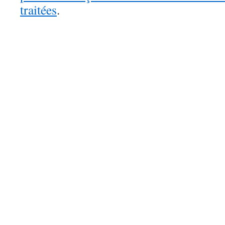
traitées
.