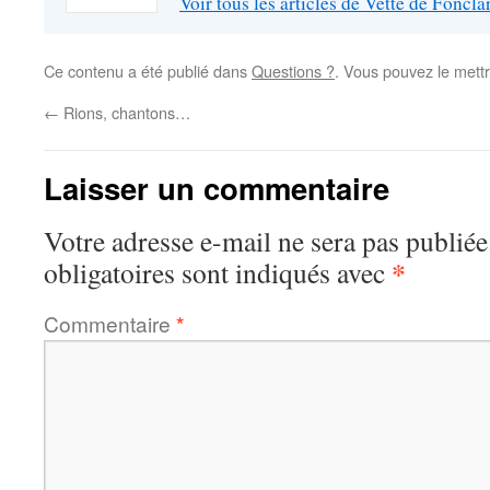
Voir tous les articles de Vette de Foncl
Ce contenu a été publié dans
Questions ?
. Vous pouvez le mett
←
Rions, chantons…
Laisser un commentaire
Votre adresse e-mail ne sera pas publiée
*
obligatoires sont indiqués avec
Commentaire
*