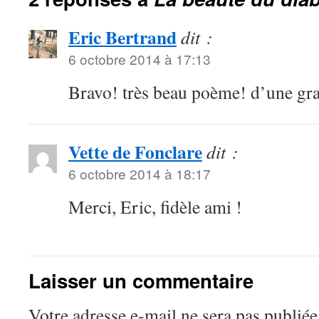
Eric Bertrand
dit :
6 octobre 2014 à 17:13
Bravo! très beau poème! d’une gra
Vette de Fonclare
dit :
6 octobre 2014 à 18:17
Merci, Eric, fidèle ami !
Laisser un commentaire
Votre adresse e-mail ne sera pas publiée