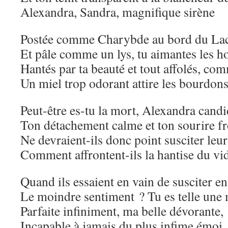
Alexandra, Sandra, magnifique sirène
Postée comme Charybde au bord du L
Et pâle comme un lys, tu aimantes les
Hantés par ta beauté et tout affolés, co
Un miel trop odorant attire les bourdons
Peut-être es-tu la mort, Alexandra cand
Ton détachement calme et ton sourire fr
Ne devraient-ils donc point susciter leur
Comment affrontent-ils la hantise du vi
Quand ils essaient en vain de susciter en
Le moindre sentiment ? Tu es telle une 
Parfaite infiniment, ma belle dévorante,
Incapable à jamais du plus infime émoi.