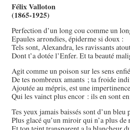
Félix Valloton
(1865-1925)
Perfection d’un long cou comme un long
Epaules arrondies, épiderme si doux :
Tels sont, Alexandra, les ravissants atou
Dont t’a dotée l’Enfer. Et ta beauté mal
Agit comme un poison sur les sens enfi
De tes nombreux amants ; ta froide indi
Ajoutée au mépris, est une impertinenc
Qui les vainct plus encor : ils en sont en
Tes yeux jamais baissés sont d’un bleu 
Plus glacé qu’un miroir qui n’a plus de r
Et ton teint transparent a la blancheur du