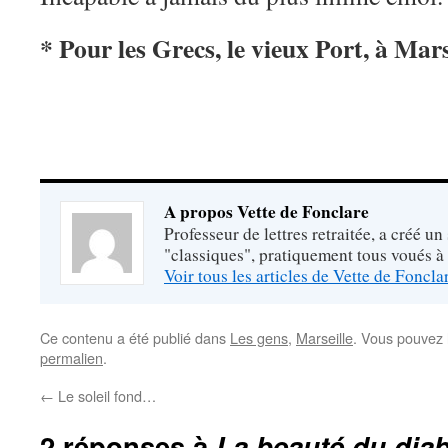
* Pour les Grecs, le vieux Port, à Mars
A propos Vette de Fonclare
Professeur de lettres retraitée, a créé un
"classiques", pratiquement tous voués à
Voir tous les articles de Vette de Foncl
Ce contenu a été publié dans
Les gens
,
Marseille
. Vous pouvez 
permalien
.
←
Le soleil fond…
2 réponses à
La beauté du diab