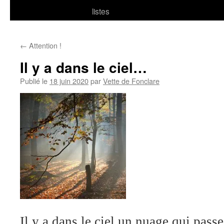
listes
←
Attention !
Il y a dans le ciel…
Publié le
18 juin 2020
par
Vette de Fonclare
Il y a dans le ciel un nuage qui passe