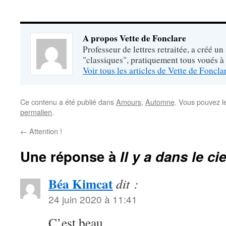
A propos Vette de Fonclare
Professeur de lettres retraitée, a créé un
"classiques", pratiquement tous voués à
Voir tous les articles de Vette de Foncl
Ce contenu a été publié dans
Amours
,
Automne
. Vous pouvez l
permalien
.
←
Attention !
Une réponse à
Il y a dans le ci
Béa Kimcat
dit :
24 juin 2020 à 11:41
C’est beau…