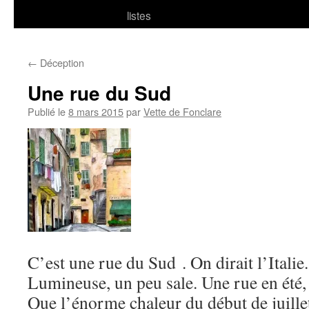
listes
←
Déception
Une rue du Sud
Publié le
8 mars 2015
par
Vette de Fonclare
C’est une rue du Sud . On dirait l’Italie.
Lumineuse, un peu sale. Une rue en été,
Que l’énorme chaleur du début de juille