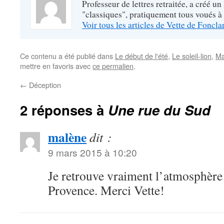
Professeur de lettres retraitée, a créé un
"classiques", pratiquement tous voués à
Voir tous les articles de Vette de Foncl
Ce contenu a été publié dans
Le début de l'été
,
Le soleil-lion
,
Ma
mettre en favoris avec
ce permalien
.
←
Déception
2 réponses à
Une rue du Sud
malène
dit :
9 mars 2015 à 10:20
Je retrouve vraiment l’atmosphère 
Provence. Merci Vette!