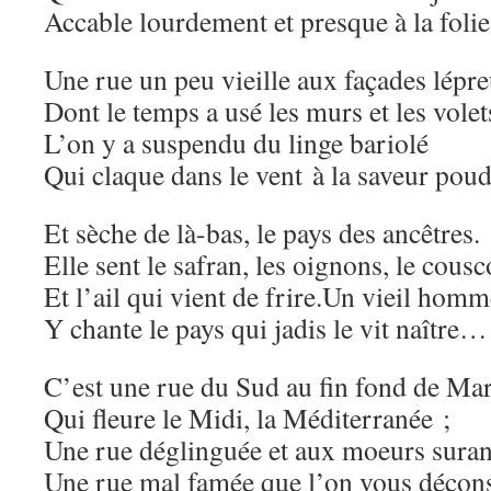
Accable lourdement et presque à la folie
Une rue un peu vieille aux façades lépr
Dont le temps a usé les murs et les volet
L’on y a suspendu du linge bariolé
Qui claque dans le vent à la saveur pou
Et sèche de là-bas, le pays des ancêtres.
Elle sent le safran, les oignons, le cous
Et l’ail qui vient de frire.Un vieil hom
Y chante le pays qui jadis le vit naître…
C’est une rue du Sud au fin fond de Mar
Qui fleure le Midi, la Méditerranée ;
Une rue déglinguée et aux moeurs suran
Une rue mal famée que l’on vous décons