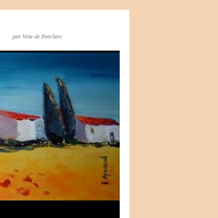
par Vette de Fonclare