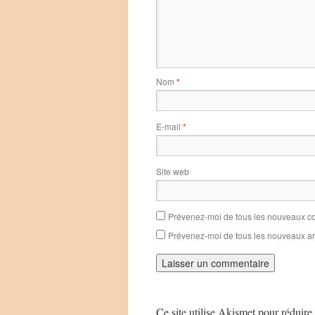
Nom
*
E-mail
*
Site web
Prévenez-moi de tous les nouveaux co
Prévenez-moi de tous les nouveaux art
Ce site utilise Akismet pour réduire 