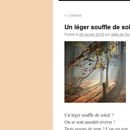
←
L’exclus
Un léger souffle de sol
Publié le
28 janvier 2018
par
Vette de Fo
Un léger souffle de soleil ?
On se sent aussitôt revivre !
Trois rayons de vent ? L’on est ivre,