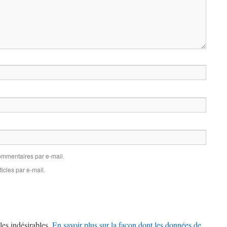
mmentaires par e-mail.
icles par e-mail.
les indésirables.
En savoir plus sur la façon dont les données de