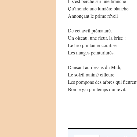
Il s’est perché sur une branche
Qu’inonde une lumière blanche
Annonçant le prime réveil
De cet avril prématuré.
Un oiseau, une fleur, la brise :
Le trio printanier courtise
Les nuages peinturlurés.
Dansant au-dessus du Midi,
Le soleil ranimé effleure
Les pompons des arbres qui fleuren
Bon le gai printemps qui revit.