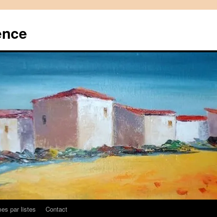
ence
es par listes
Contact