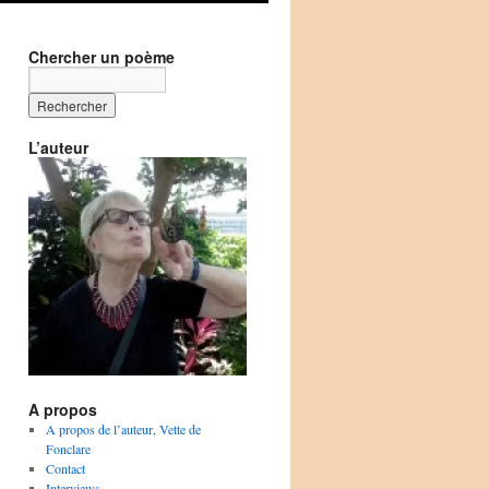
Chercher un poème
L’auteur
A propos
A propos de l’auteur, Vette de
Fonclare
Contact
Interviews