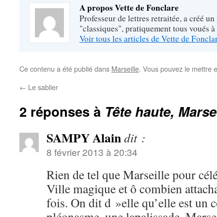
A propos Vette de Fonclare
Professeur de lettres retraitée, a créé un
"classiques", pratiquement tous voués à
Voir tous les articles de Vette de Foncl
Ce contenu a été publié dans
Marseille
. Vous pouvez le mettre 
←
Le sablier
2 réponses à
Tête haute, Marse
SAMPY Alain
dit :
8 février 2013 à 20:34
Rien de tel que Marseille pour cél
Ville magique et ô combien attacha
fois. On dit d »elle qu’elle est un 
pléonasme, une lapalissade. Marse